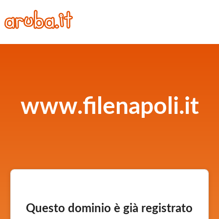
www.filenapoli.it
Questo dominio è già registrato