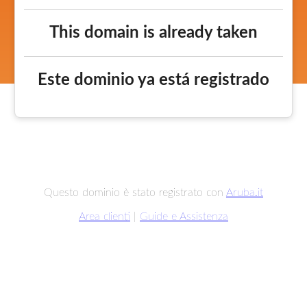
This domain is already taken
Este dominio ya está registrado
Questo dominio è stato registrato con
Aruba.it
Area clienti
|
Guide e Assistenza